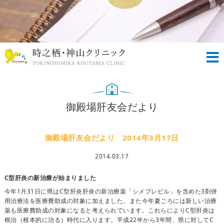
御殿場肝友会だより
御殿場肝友会だより 2014年3月17日
2014.03.17
C型肝炎の新治療が始まりました
今年1月31日に県はC型肝炎肝炎の新治療薬「シメプレビル」を含めた3剤併
用治療法を医療費助成の対象に加えました。また今年夏ごろには新しい治療
薬も医療費助成の対象になると考えられています。これらによりC型肝炎は
根治（根本的に治る）時代に入ります。平成22年から3年間、県に対してC