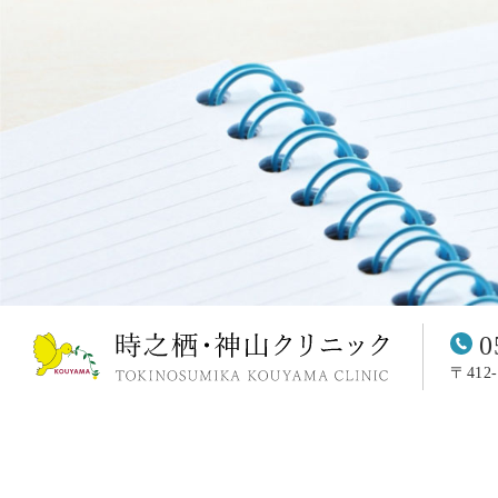
0
〒412