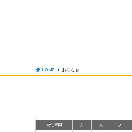
HOME
お知らせ
受付時間
月
火
水