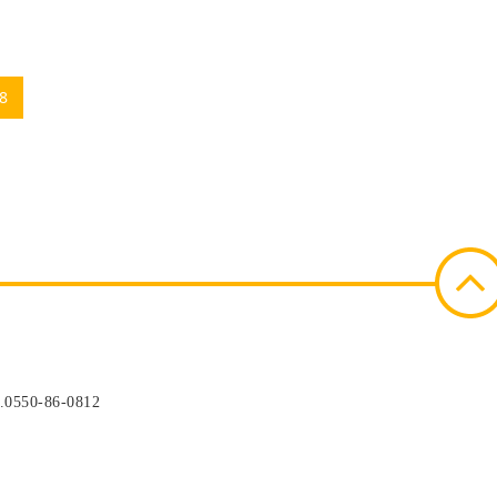
8
550-86-0812