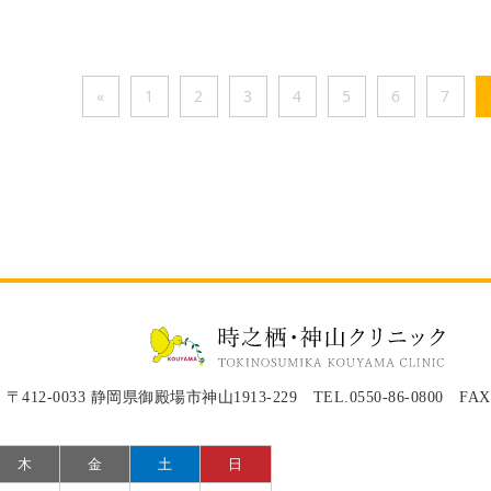
«
1
2
3
4
5
6
7
〒412-0033 静岡県御殿場市神山1913-229 TEL.0550-86-0800 FAX.0
木
金
土
日