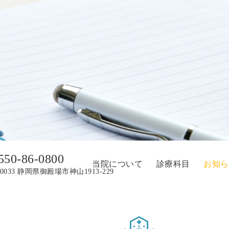
550-86-0800
当院について
診療科目
お知ら
-0033 静岡県御殿場市神山1913-229